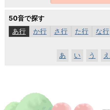
50音で探す
あ行
か行
さ行
た行
な行
あ
い
う