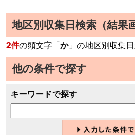
地区別収集日検索
（結果
2件
の頭文字「
か
」の
地区別収集日
他の条件で探す
キーワードで探す