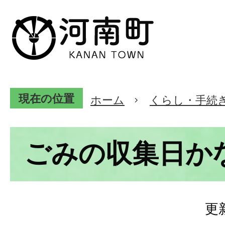
現在の位置
ホーム
くらし・手続
ごみの収集日か
更