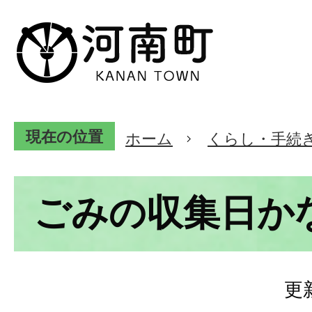
現在の位置
ホーム
くらし・手続
ごみの収集日か
更