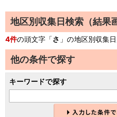
地区別収集日検索
（結果
4件
の頭文字「
さ
」の
地区別収集日
他の条件で探す
キーワードで探す