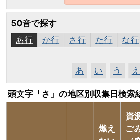
50音で探す
あ行
か行
さ行
た行
な行
あ
い
う
頭文字「
さ
」の
地区別収集日検索
資
燃え
ご