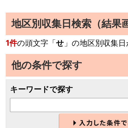
地区別収集日検索
（結果
1件
の頭文字「
せ
」の
地区別収集日
他の条件で探す
キーワードで探す