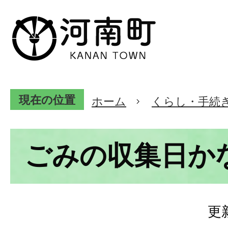
現在の位置
ホーム
くらし・手続
ごみの収集日か
更