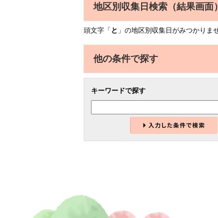
地区別収集日検索
（結果画面
頭文字「
と
」の
地区別収集日
がみつかりま
他の条件で探す
キーワードで探す