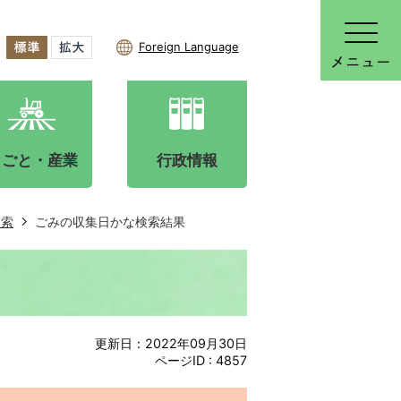
Foreign Language
しごと・産業
行政情報
検索
ごみの収集日かな検索結果
更新日：2022年09月30日
ページID :
4857