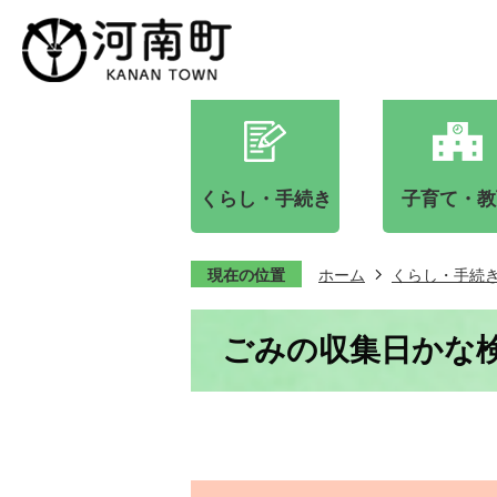
くらし・手続き
子育て・教
現在の位置
ホーム
くらし・手続
ごみの収集日かな