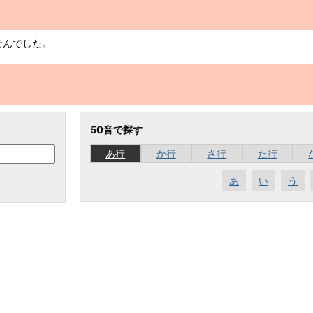
）
せんでした。
50音で探す
あ行
か行
さ行
た行
あ
い
う