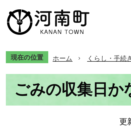
現在の位置
ホーム
くらし・手続
ごみの収集日か
更