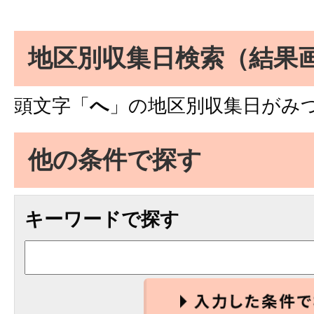
地区別収集日検索
（結果
頭文字「
へ
」の
地区別収集日
がみ
他の条件で探す
キーワードで探す