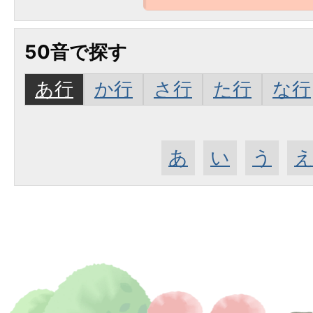
50音で探す
あ行
か行
さ行
た行
な行
あ
い
う