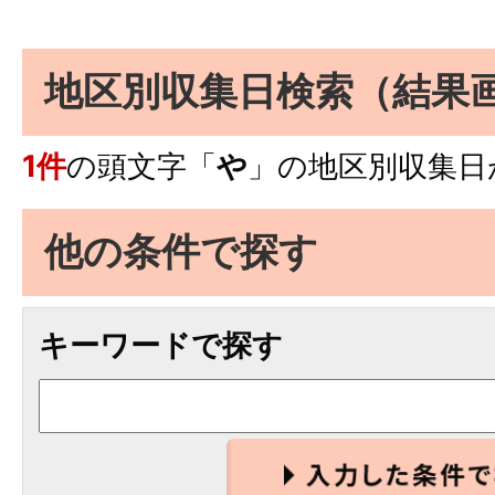
地区別収集日検索
（結果
1件
の頭文字「
や
」の
地区別収集日
他の条件で探す
キーワードで探す