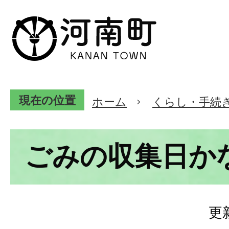
現在の位置
ホーム
くらし・手続
ごみの収集日か
更