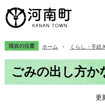
現在の位置
ホーム
くらし・手続
ごみの出し方か
更