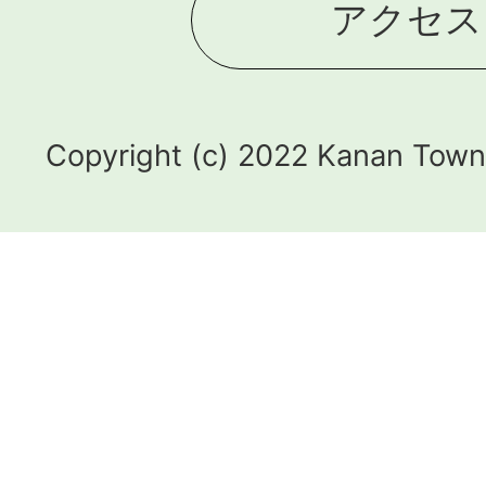
アクセス
Copyright (c) 2022 Kanan Town.