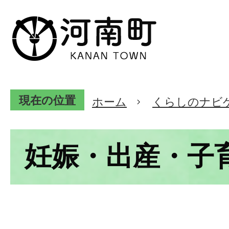
現在の位置
ホーム
くらしのナビ
妊娠・出産・子