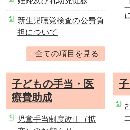
妊婦及び乳幼児健診
新生児聴覚検査の公費負
担について
全ての項目を見る
子どもの手当・医
子
療費助成
ー
児童手当制度改正（拡