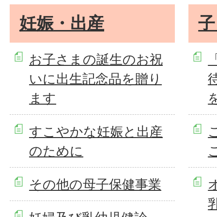
妊娠・出産
子
お子さまの誕生のお祝
いに出生記念品を贈り
ます
を
すこやかな妊娠と出産
のために
その他の母子保健事業