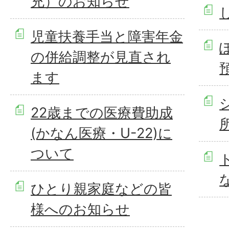
充）のお知らせ
児童扶養手当と障害年金
の併給調整が見直され
ます
22歳までの医療費助成
(かなん医療・U-22)に
ついて
ひとり親家庭などの皆
様へのお知らせ