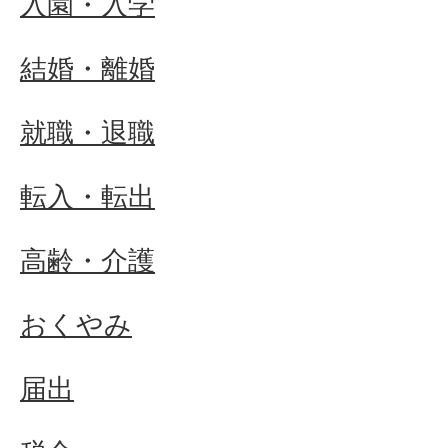
入園・入学
結婚・離婚
就職・退職
転入・転出
高齢・介護
おくやみ
届出