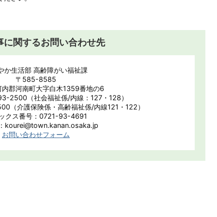
事に関するお問い合わせ先
やか生活部 高齢障がい福祉課
〒585-8585
内郡河南町大字白木1359番地の6
93-2500（社会福祉係/内線：127・128）
2500（介護保険係・高齢福祉係/内線121・122）
ックス番号：0721-93-4691
ourei@town.kanan.osaka.jp
お問い合わせフォーム