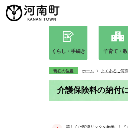
くらし・手続き
子育て・教
現在の位置
ホーム
よくあるご質
介護保険料の納付
詳しくは関連リンクを参考にして