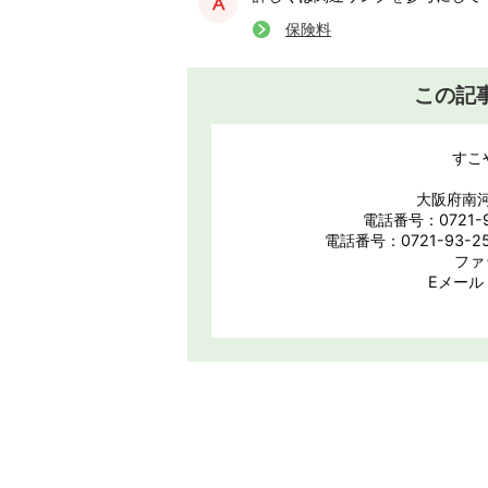
保険料
この記
すこ
大阪府南河
電話番号：0721-
電話番号：0721-93-
ファ
Eメール：k