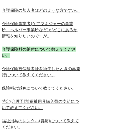
介護保険の加入者はどのような方ですか。
介護保険事業者(ケアマネジャーの事業
所、ヘルパー事業所など)がどこにあるか
情報を知りたいのですが。
介護保険料の納付について教えてくださ
い。
介護保険被保険者証を紛失したときの再発
行について教えてください。
保険料の減免について教えてください。
特定(介護予防)福祉用具購入費の支給につ
いて教えてください。
福祉用具のレンタル(貸与)について教えて
ください。