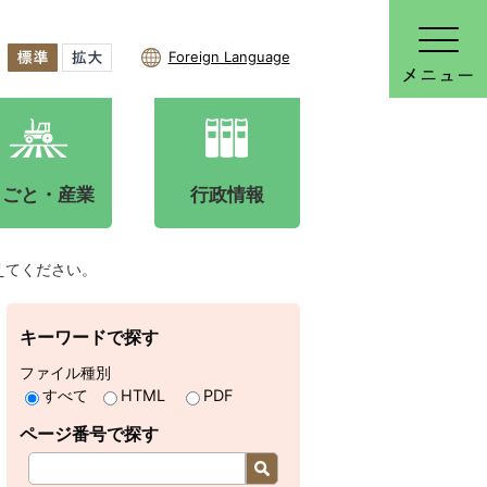
Foreign Language
しごと・産業
行政情報
えてください。
キーワードで探す
ファイル種別
すべて
HTML
PDF
ページ番号で探す