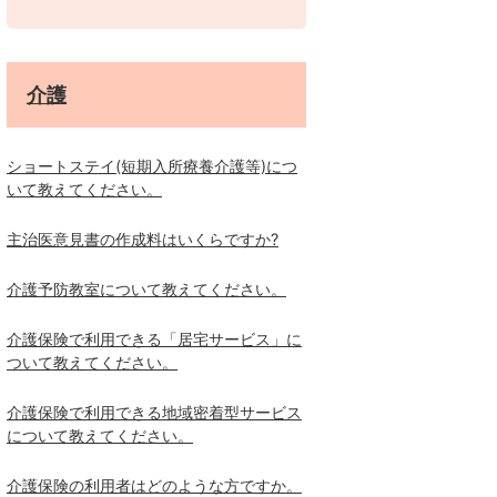
介護
ショートステイ(短期入所療養介護等)につ
いて教えてください。
主治医意見書の作成料はいくらですか?
介護予防教室について教えてください。
介護保険で利用できる「居宅サービス」に
ついて教えてください。
介護保険で利用できる地域密着型サービス
について教えてください。
介護保険の利用者はどのような方ですか。