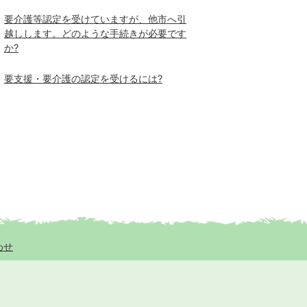
要介護等認定を受けていますが、他市へ引
越しします。どのような手続きが必要です
か?
要支援・要介護の認定を受けるには?
わせ