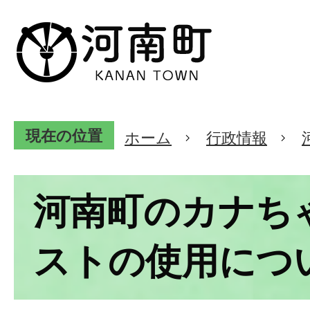
現在の位置
ホーム
行政情報
河南町のカナち
ストの使用につ