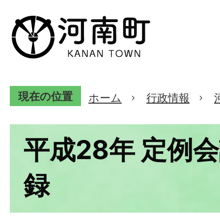
現在の位置
ホーム
行政情報
平成28年 定例
録