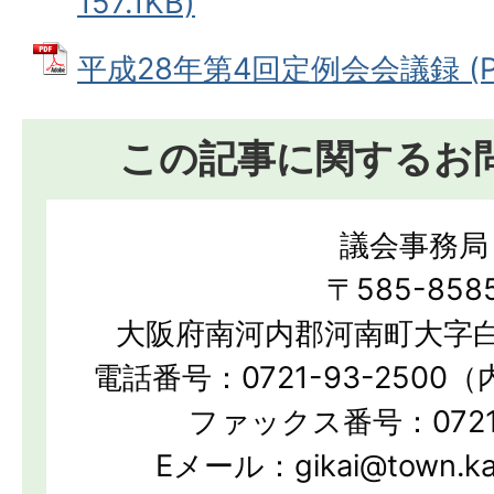
157.1KB)
平成28年第4回定例会会議録 (PD
この記事に関するお
議会事務局
〒585-858
大阪府南河内郡河南町大字白
電話番号：0721-93-2500（
ファックス番号：0721-
Eメール：gikai@town.kan