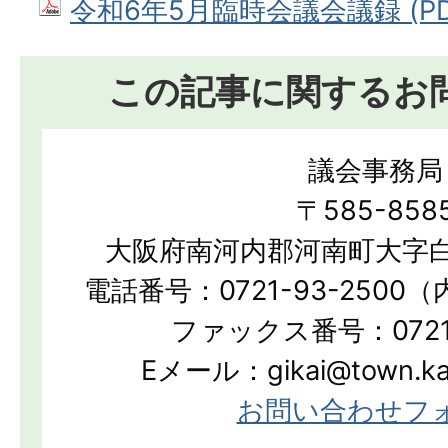
令和6年5月臨時会議会議録 (PDF
この記事に関するお
議会事務局
〒585-858
大阪府南河内郡河南町大字白
電話番号：0721-93-2500（
ファックス番号：0721-
Eメール：gikai@town.kan
お問い合わせフ