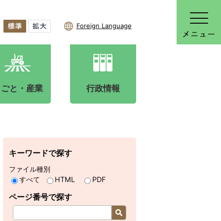
Foreign Language
しごと・産業
行政情報
キーワードで探す
ファイル種別
すべて
HTML
PDF
ページ番号で探す