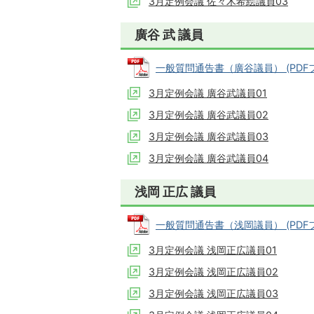
3月定例会議 佐々木希絵議員03
廣谷 武 議員
一般質問通告書（廣谷議員） (PDFファ
3月定例会議 廣谷武議員01
3月定例会議 廣谷武議員02
3月定例会議 廣谷武議員03
3月定例会議 廣谷武議員04
浅岡 正広 議員
一般質問通告書（浅岡議員） (PDFファ
3月定例会議 浅岡正広議員01
3月定例会議 浅岡正広議員02
3月定例会議 浅岡正広議員03