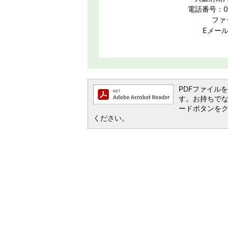
電話番号：07
ファッ
Eメール：g
PDFファイルを閲
す。お持ちでない方
ードボタンを
ください。