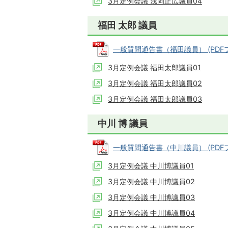
3月定例会議 浅岡正広議員04
福田 太郎 議員
一般質問通告書（福田議員） (PDFファ
3月定例会議 福田太郎議員01
3月定例会議 福田太郎議員02
3月定例会議 福田太郎議員03
中川 博 議員
一般質問通告書（中川議員） (PDFファイ
3月定例会議 中川博議員01
3月定例会議 中川博議員02
3月定例会議 中川博議員03
3月定例会議 中川博議員04