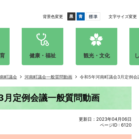
背景色変更
文字サイズ変更
育
健康・福祉
観光・文化
南町議会
河南町議会一般質問動画
令和5年河南町議会3月定例会
3月定例会議一般質問動画
更新日：2023年04月06日
ページID :
6120