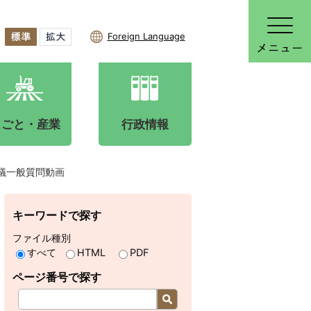
Foreign Language
しごと・産業
行政情報
議一般質問動画
キーワードで探す
ファイル種別
すべて
HTML
PDF
ページ番号で探す