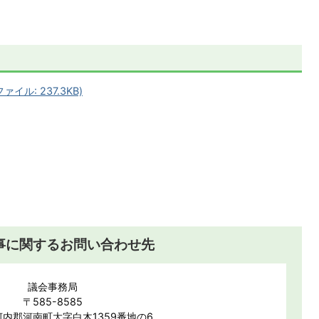
ル: 237.3KB)
事に関するお問い合わせ先
議会事務局
〒585-8585
内郡河南町大字白木1359番地の6