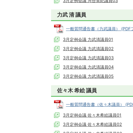
3月定例会議 河合英紀議員03
力武 清 議員
一般質問通告書（力武議員） (PDFファ
3月定例会議 力武清議員01
3月定例会議 力武清議員02
3月定例会議 力武清議員03
3月定例会議 力武清議員04
3月定例会議 力武清議員05
佐々木 希絵 議員
一般質問通告書（佐々木議員） (PDFフ
3月定例会議 佐々木希絵議員01
3月定例会議 佐々木希絵議員02