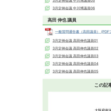
3月定例会議 中川博議員05
3月定例会議 中川博議員06
高田 伸也 議員
一般質問通告書（高田議員） (PDFファイ
3月定例会議 高田伸也議員01
3月定例会議 高田伸也議員02
3月定例会議 高田伸也議員03
3月定例会議 高田伸也議員04
3月定例会議 高田伸也議員05
この記
大阪府南河