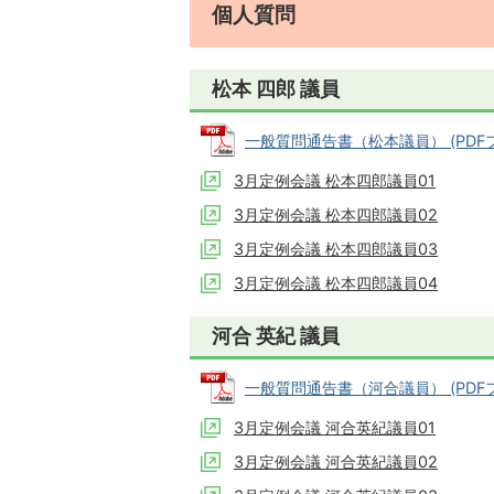
個人質問
松本 四郎 議員
一般質問通告書（松本議員） (PDFファイ
3月定例会議 松本四郎議員01
3月定例会議 松本四郎議員02
3月定例会議 松本四郎議員03
3月定例会議 松本四郎議員04
河合 英紀 議員
一般質問通告書（河合議員） (PDFファイ
3月定例会議 河合英紀議員01
3月定例会議 河合英紀議員02