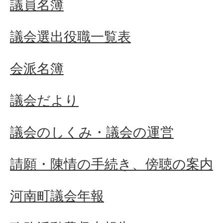
議員名簿
議会選出役職一覧表
会派名簿
議会だより
議会のしくみ・議会の運営
請願・陳情の手続き、傍聴の案内
河南町議会年報