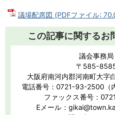
議場配席図 (PDFファイル: 70.0
この記事に関するお
議会事務局
〒585-858
大阪府南河内郡河南町大字白
電話番号：0721-93-2500（
ファックス番号：0721-
Eメール：gikai@town.kan