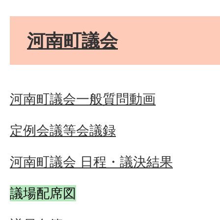
河南町議会
河南町議会一般質問動画
定例会議等会議録
河南町議会 日程・議決結果
議場配席図