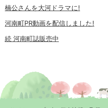
楠公さんを大河ドラマに!
河南町PR動画を配信しました!
続 河南町誌販売中