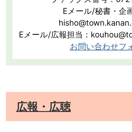
Eメール/秘書・企
hisho@town.kanan.
Eメール/広報担当：kouhou@town.
お問い合わせフ
広報・広聴