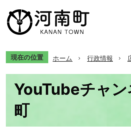
現在の位置
ホーム
行政情報
YouTubeチャ
町