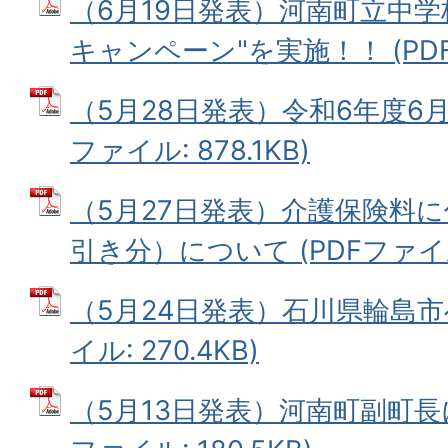
（6月19日発表）河南町立中学
キャンペーン"を実施！！ (PDFフ
（5月28日発表）令和6年度6月
ファイル: 878.1KB)
（5月27日発表）介護保険料
引き分）について (PDFファイル: 
（5月24日発表）石川県輪島市へ
イル: 270.4KB)
（5月13日発表）河南町副町長に