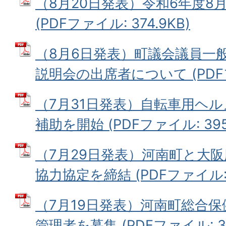
（8月20日発表）令和6年度8
(PDFファイル: 374.9KB)
（8月6日発表）町議会議員一
説明会の出席者について (PDFファ
（7月31日発表）自転車用ヘ
補助を開始 (PDFファイル: 395.
（7月29日発表）河南町と大
協力協定を締結 (PDFファイル: 4
（7月19日発表）河南町総合保
管理者を募集 (PDFファイル: 38