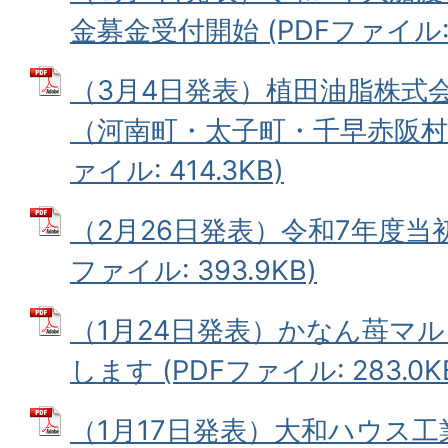
金募金受付開始 (PDFファイル: 2
（3月4日発表）植田油脂株式
（河南町・太子町・千早赤阪村合
ァイル: 414.3KB)
（2月26日発表）令和7年度当初
ファイル: 393.9KB)
（1月24日発表）かなん苺マル
します (PDFファイル: 283.0K
（1月17日発表）大和ハウス