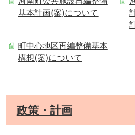
河南町公共施設再編整備
基本計画(案)について
町中心地区再編整備基本
構想(案)について
政策・計画