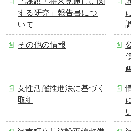
「課題・将来見通しに関
する研究」報告書につ
いて
その他の情報
女性活躍推進法に基づく
取組