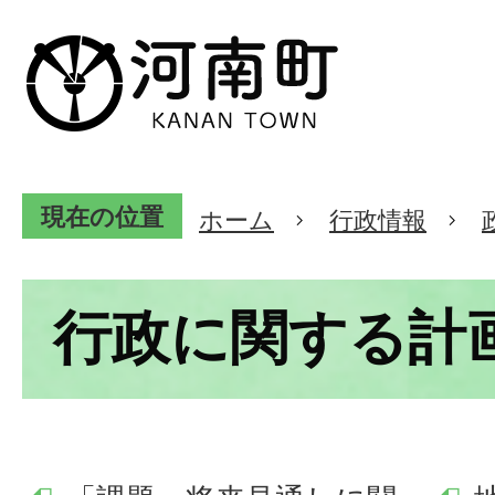
現在の位置
ホーム
行政情報
行政に関する計