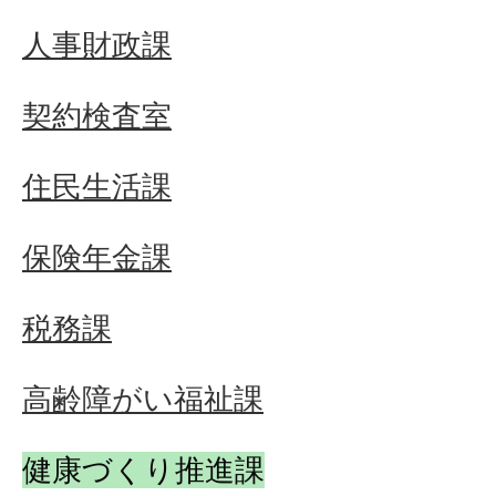
人事財政課
契約検査室
住民生活課
保険年金課
税務課
高齢障がい福祉課
健康づくり推進課