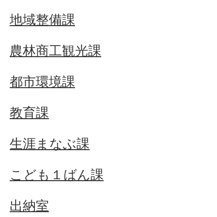
地域整備課
農林商工観光課
都市環境課
教育課
生涯まなぶ課
こども１ばん課
出納室