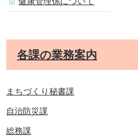
健康管理係について
各課の業務案内
まちづくり秘書課
自治防災課
総務課