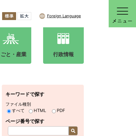
Foreign Language
しごと・産業
行政情報
キーワードで探す
ファイル種別
すべて
HTML
PDF
ページ番号で探す