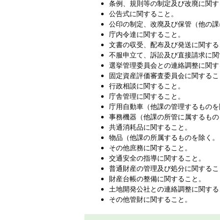
条例、規則等の制定及び改廃に関す
公告式に関すること。
公印の制定、改廃及び保管（他の課
庁内令達に関すること。
文書の収受、配布及び発送に関する
不服申立て、訴訟及び直接請求に関
選挙管理委員会との連絡調整に関す
固定資産評価審査委員会に関するこ
行政相談に関すること。
庁舎管理に関すること。
庁用自動車（他課の管理するものを
事務機器（他課の所管に属するもの
共通消耗品に関すること。
物品（他課の所属するものを除く。
その他庶務に関すること。
交通安全の指導に関すること。
普通財産の管理及び処分に関するこ
財産台帳の整備に関すること。
土地開発公社との連絡調整に関する
その他管財に関すること。