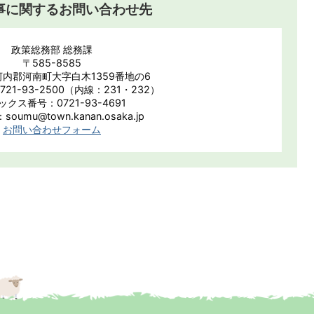
事に関するお問い合わせ先
政策総務部 総務課
〒585-8585
内郡河南町大字白木1359番地の6
21-93-2500（内線：231・232）
ックス番号：0721-93-4691
oumu@town.kanan.osaka.jp
お問い合わせフォーム