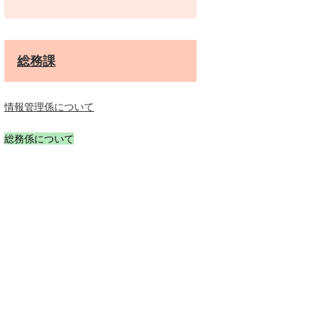
総務課
情報管理係について
総務係について