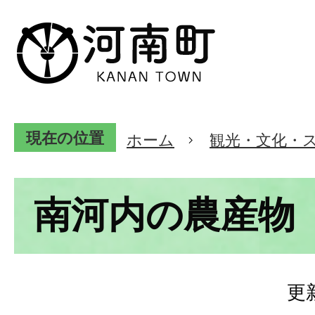
現在の位置
ホーム
観光・文化・
南河内の農産物
更