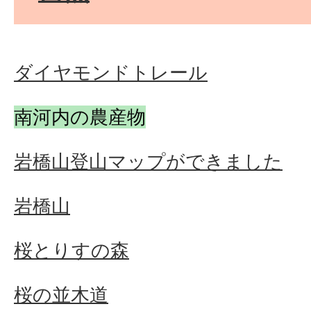
ダイヤモンドトレール
南河内の農産物
岩橋山登山マップができました
岩橋山
桜とりすの森
桜の並木道