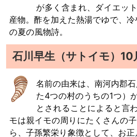
が多く含まれ、ダイエッ
産物。酢を加えた熱湯でゆで、冷
の夏の風物詩。
石川早生（サトイモ）10
名前の由来は、南河内郡石
た4つの村のうちの1つ）
とされることによると言
モは親イモの周りにたくさんの
ら、子孫繁栄り象徴として、お正