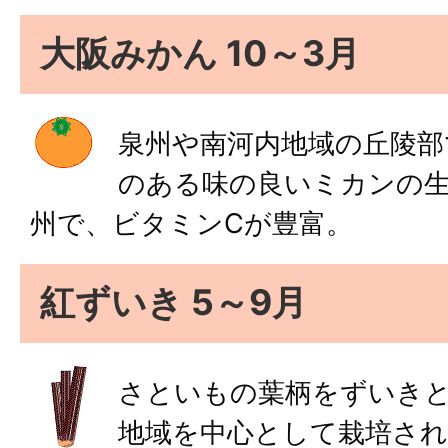
大阪みかん 10～3月
泉州や南河内地域の丘陵部
のある味の良いミカンの
州で、ビタミンCが豊富。
紅ずいき 5～9月
さといもの葉柄をずいき
地域を中心として栽培さ