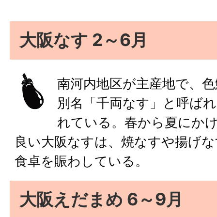
大阪なす 2～6月
南河内地区が主産地で、色
別名「千両なす」と呼ばれ
れている。春から夏にか
良い大阪なすは、焼なすや揚げな
食卓を賑わしている。
大阪えだまめ 6～9月