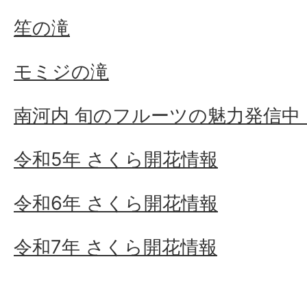
笙の滝
モミジの滝
南河内 旬のフルーツの魅力発信中
令和5年 さくら開花情報
令和6年 さくら開花情報
令和7年 さくら開花情報