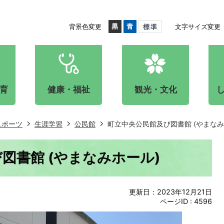
背景色変更
文字サイズ変更
育
健康・福祉
観光・文化
スポーツ
生涯学習
公民館
町立中央公民館及び図書館 (やまなみ
図書館 (やまなみホール)
更新日：2023年12月21日
ページID :
4596