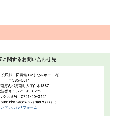
へ）
事に関するお問い合わせ先
央公民館・図書館 (やまなみホール内)
〒585-0014
南河内郡河南町大字白木1387
話番号：0721-93-6222
ックス番号：0721-90-3421
minkan@town.kanan.osaka.jp
お問い合わせフォーム