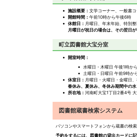
施設概要：
文学コーナー、一般書コ
開館時間：
午前10時から午後6時
休館日：
月曜日、年末年始、特別整
月曜日が祝日の場合は、その翌日が
町立図書館大宝分室
開室時間：
水曜日・木曜日 午後1時か
土曜日・日曜日 午前9時か
休室日：
月曜日・火曜日・金曜日、
春休み、夏休み、冬休み期間中の水
所在地：
河南町大宝1丁目2番4号 大宝
図書館蔵書検索システム
パソコンやスマートフォンから蔵書の検索
予約をするには、図書館の貸出カードに記