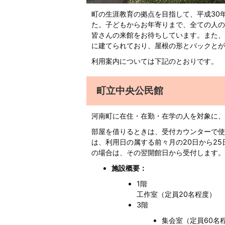
町の生涯教育の拠点を目指して、平成30
た。子どもからお年寄りまで、全ての人の
皆さんの来館をお待ちしています。また、
に建てられており、屋根の形とバックとが
利用案内については下記のとおりです。
町立中央公民館
河南町に在住・在勤・在学の人を対象に、
部屋を借りるときは、受付カウンターで使
は、利用日の属する前々月の20日から2
の場合は、その翌開館日から受付します。
施設概要：
1階
工作室（定員20名程度）
3階
集会室（定員60名