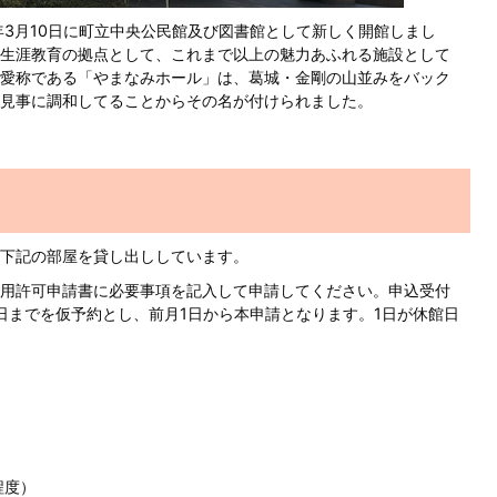
年3月10日に町立中央公民館及び図書館として新しく開館しまし
生涯教育の拠点として、これまで以上の魅力あふれる施設として
愛称である「やまなみホール」は、葛城・金剛の山並みをバック
見事に調和してることからその名が付けられました。
下記の部屋を貸し出ししています。
用許可申請書に必要事項を記入して申請してください。申込受付
5日までを仮予約とし、前月1日から本申請となります。1日が休館日
程度）