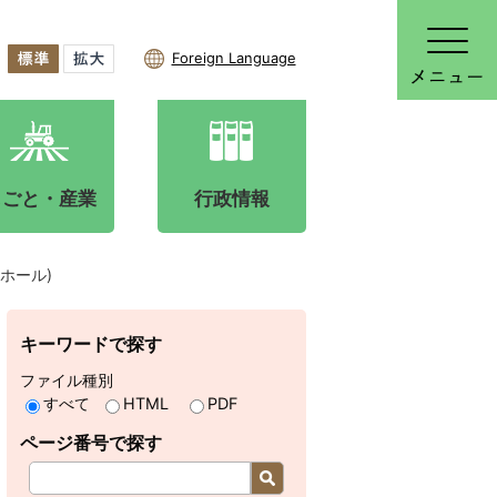
Foreign Language
しごと・産業
行政情報
ホール)
キーワードで探す
ファイル種別
すべて
HTML
PDF
ページ番号で探す