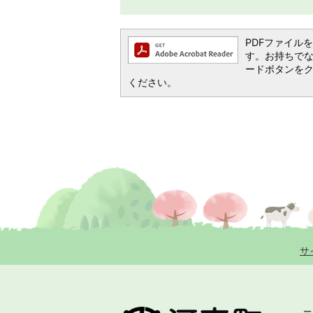
PDFファイルを閲
す。お持ちでない方
ードボタンを
ください。
サ