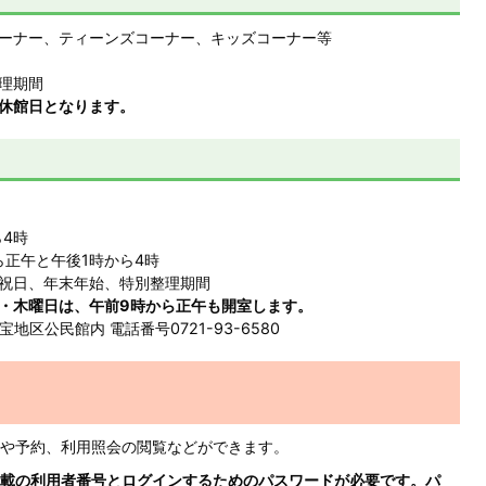
ーナー、ティーンズコーナー、キッズコーナー等
理期間
休館日となります。
ら4時
ら正午と午後1時から4時
祝日、年末年始、特別整理期間
・木曜日は、午前9時から正午も開室します。
地区公民館内 電話番号0721-93-6580
や予約、利用照会の閲覧などができます。
載の利用者番号とログインするためのパスワードが必要です。パ