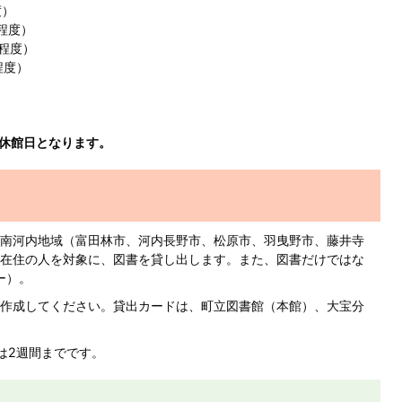
度）
程度）
名程度）
程度）
）
休館日となります。
南河内地域（富田林市、河内長野市、松原市、羽曳野市、藤井寺
在住の人を対象に、図書を貸し出します。また、図書だけではな
ー）。
作成してください。貸出カードは、町立図書館（本館）、大宝分
は2週間までです。