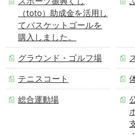
スポーツ振興くじ
（toto）助成金を活用し
てバスケットゴールを
購入しました。
グラウンド・ゴルフ場
テニスコート
総合運動場