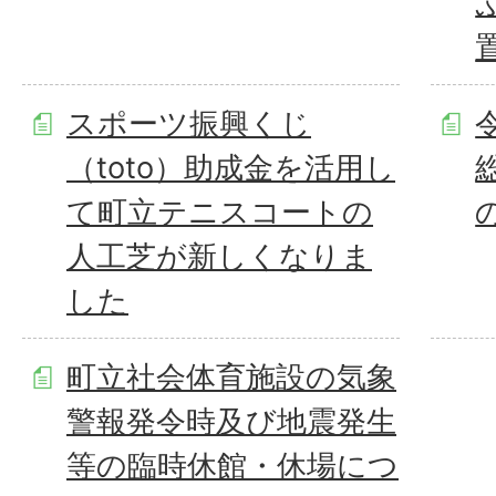
スポーツ振興くじ
（toto）助成金を活用し
て町立テニスコートの
人工芝が新しくなりま
した
町立社会体育施設の気象
警報発令時及び地震発生
等の臨時休館・休場につ