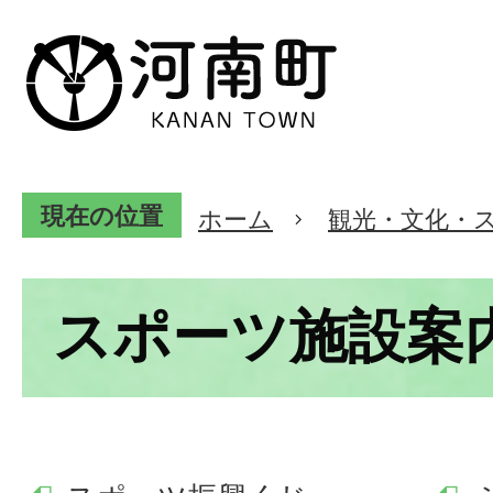
現在の位置
ホーム
観光・文化・
スポーツ施設案