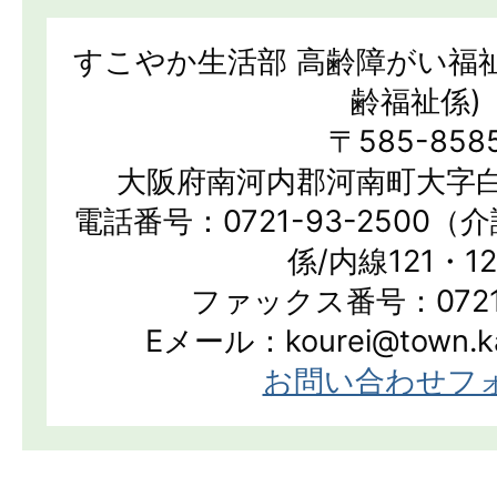
すこやか生活部 高齢障がい福
齢福祉係)
〒585-858
大阪府南河内郡河南町大字白
電話番号：0721-93-2500
係/内線121・1
ファックス番号：0721-
Eメール：kourei@town.kan
お問い合わせフ