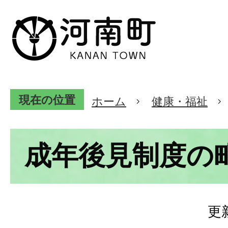
現在の位置
ホーム
健康・福祉
成年後見制度の
更