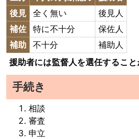
後見
全く無い
後見人
補佐
特に不十分
保佐人
補助
不十分
補助人
援助者には監督人を選任すること
手続き
相談
審査
申立