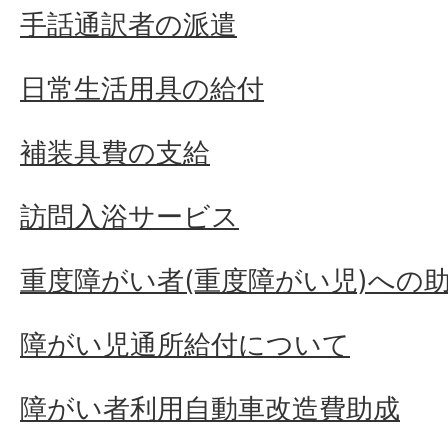
手話通訳者の派遣
日常生活用具の給付
補装具費の支給
訪問入浴サービス
重度障がい者(重度障がい児)への
障がい児通所給付について
障がい者利用自動車改造費助成