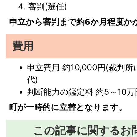
審判(選任)
申立から審判まで約6か月程度か
費用
申立費用 約10,000円(裁
代)
判断能力の鑑定料 約5～10
町が一時的に立替となります。
この記事に関するお