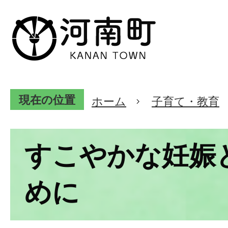
現在の位置
ホーム
子育て・教育
すこやかな妊娠
めに