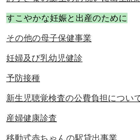
すこやかな妊娠と出産のために
その他の母子保健事業
妊婦及び乳幼児健診
予防接種
新生児聴覚検査の公費負担につい
産婦健康診査
移動式赤ちゃんの駅貸出事業