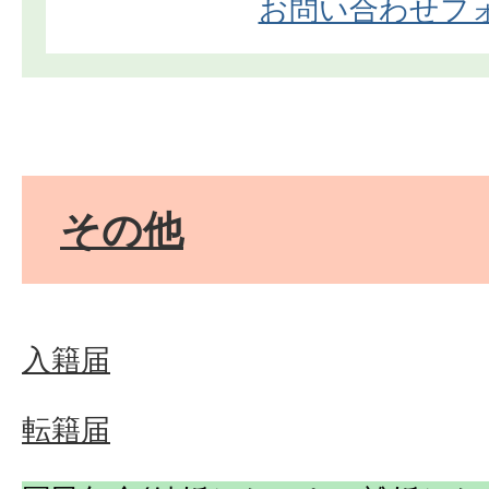
お問い合わせフ
その他
入籍届
転籍届