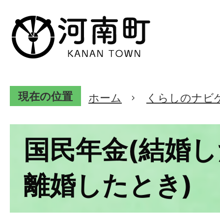
現在の位置
ホーム
くらしのナビ
国民年金(結婚
離婚したとき)