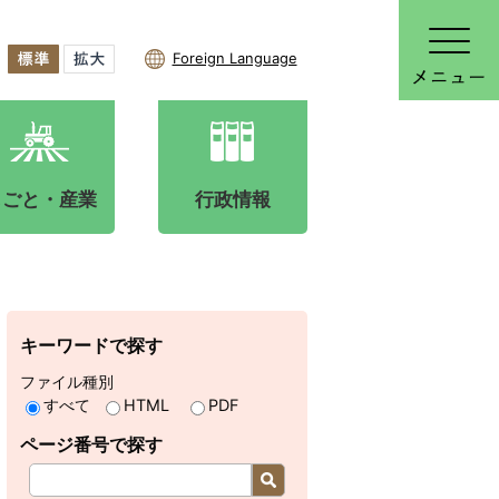
Foreign Language
しごと・産業
行政情報
キーワードで探す
ファイル種別
すべて
HTML
PDF
ページ番号で探す