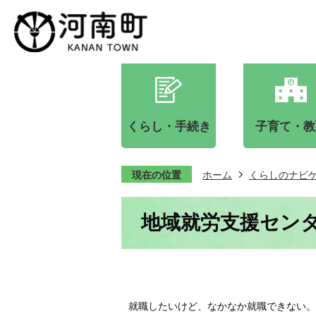
くらし・手続き
子育て・教
現在の位置
ホーム
くらしのナビ
地域就労支援センタ
就職したいけど、なかなか就職できない。