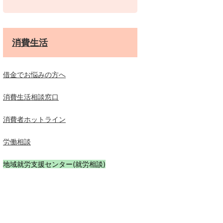
消費生活
借金でお悩みの方へ
消費生活相談窓口
消費者ホットライン
労働相談
地域就労支援センター(就労相談)