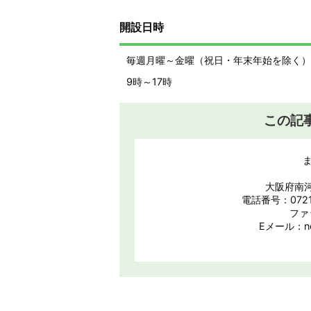
開設日時
毎週月曜～金曜（祝日・年末年始を除く）
9時～17時
この記
大阪府南河
電話番号：0721
ファ
Eメール：nou