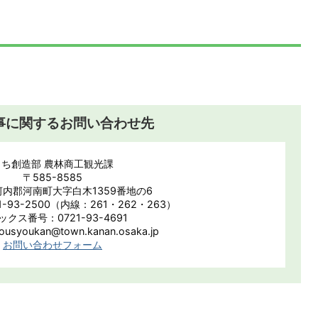
事に関するお問い合わせ先
まち創造部 農林商工観光課
〒585-8585
内郡河南町大字白木1359番地の6
-93-2500（内線：261・262・263）
ックス番号：0721-93-4691
syoukan@town.kanan.osaka.jp
お問い合わせフォーム