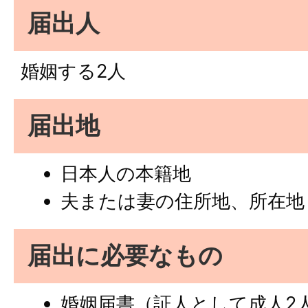
届出人
婚姻する2人
届出地
日本人の本籍地
夫または妻の住所地、所在地
届出に必要なもの
婚姻届書（証人として成人2