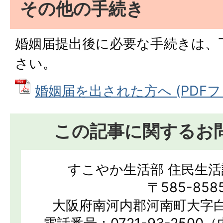
その他の手続き
婚姻届提出後に必要な手続きは、
さい。
婚姻届を出された方へ (PDFファイ
この記事に関するお
すこやか生活部 住民生活
〒585-858
大阪府南河内郡河南町大字白