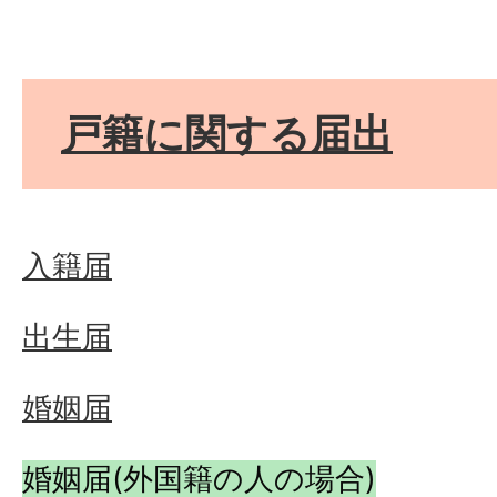
戸籍に関する届出
入籍届
出生届
婚姻届
婚姻届(外国籍の人の場合)