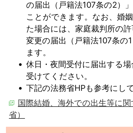
の届出（戸籍法107条の2）
ことができます。なお、婚姻
た場合には、家庭裁判所の許
変更の届出（戸籍法107条の
ます。
休日・夜間受付に届出する場
受けてください。
下記の法務省HPも参考にし
国際結婚、海外での出生等に関
省）