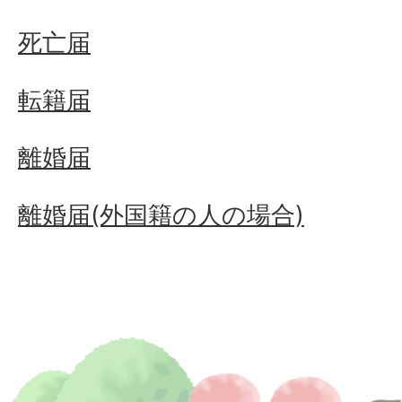
死亡届
転籍届
離婚届
離婚届(外国籍の人の場合)