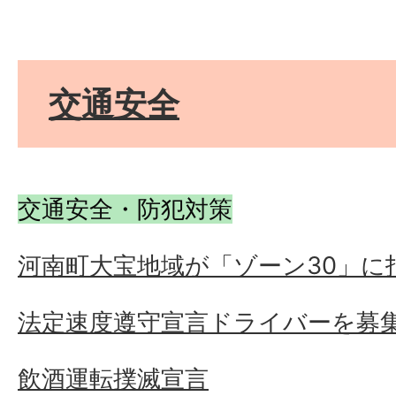
交通安全
交通安全・防犯対策
河南町大宝地域が「ゾーン30」に
法定速度遵守宣言ドライバーを募
飲酒運転撲滅宣言