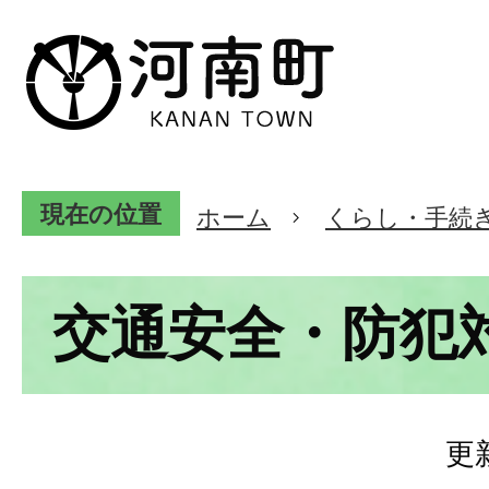
現在の位置
ホーム
くらし・手続
交通安全・防犯
更