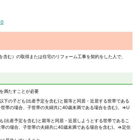
30
古を含む）の取得または住宅のリフォーム工事を契約をした人で、
6.を満たすことが必要
以下の子ども(出産予定を含む)と親等と同居・近居する世帯である
子世帯の場合、子世帯の夫婦共に40歳未満である場合を含む)。⇒U
も(出産予定を含む)と親等と同居・近居しようとする世帯であるこ
世帯の場合、子世帯の夫婦共に40歳未満である場合を含む)。⇒定住