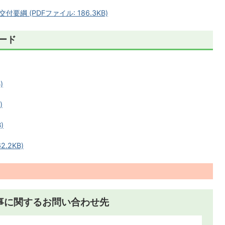
綱 (PDFファイル: 186.3KB)
ード
)
)
)
.2KB)
事に関するお問い合わせ先