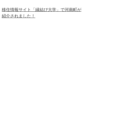
移住情報サイト「縁結び大学」で河南町が
紹介されました！