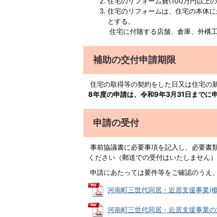
住宅のリフォーム費(100万円以上
住宅のリフォームは、住宅の本体に
とする。
住宅に付随する店舗、倉庫、外構工
補助の交付申請期限
住宅の取得等の契約をした日又は住宅の
8年度の申請は、令和9年3月31日までに
申請の受付
事前協議書に必要事項を記入し、必要書類
ください（郵送での受付はいたしません）
申請にあたっては要件等をご確認のうえ
河南町三世代同居・近居支援事業(概要版)
河南町三世代同居・近居支援事業の流れ (