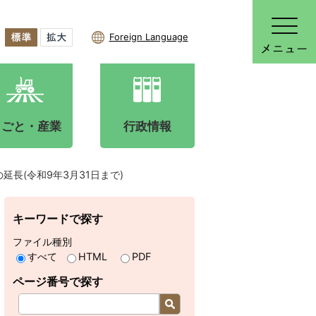
Foreign Language
しごと・産業
行政情報
長(令和9年3月31日まで)
キーワードで探す
ファイル種別
すべて
HTML
PDF
ページ番号で探す