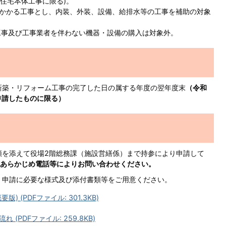
の住宅本体工事に限る)。
かかる工事とし、内装、外装、設備、給排水等の工事を補助の対象
事及び工事業者を伴わない機器・設備の購入は対象外。
新築・リフォーム工事の完了した日の属する年度の翌年度末
（令和
申請したものに限る）
を添えて役場2階総務課（施設営繕係）まで持参により申請して
あらかじめ電話等によりお問い合わせください。
、申請に必要な様式及び添付書類等をご用意ください。
 (PDFファイル: 301.3KB)
PDFファイル: 259.8KB)