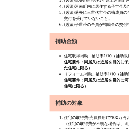
(必須)親等の世帯が3年以上河南町
(必須)河南町内に居住する子世帯
(必須)過去に三世代世帯の構成員
交付を受けていないこと。
(必須)子世帯の全員が補助金の交
補助金額
住宅取得補助…補助率1/10（補助限
住宅要件：同居又は近居を目的に子
た住宅に限る）
リフォーム補助…補助率1/10（補助
住宅要件：同居又は近居を目的に河
住宅に限る）
補助の対象
住宅の取得費(売買費用)で100万
（住宅の取得費が不明な場合は、固