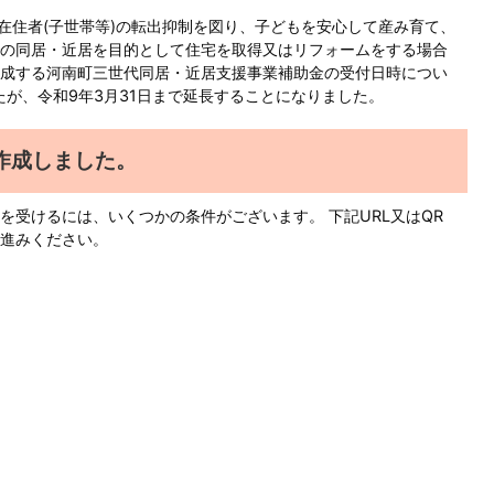
内在住者(子世帯等)の転出抑制を図り、子どもを安心して産み育て、
の同居・近居を目的として住宅を取得又はリフォームをする場合
成する河南町三世代同居・近居支援事業補助金の受付日時につい
たが、令和9年3月31日まで延長することになりました。
作成しました。
を受けるには、いくつかの条件がございます。 下記URL又はQR
進みください。