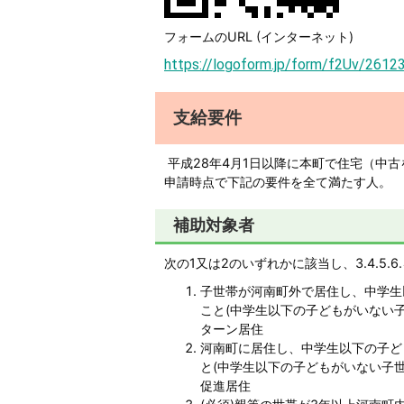
フォームのURL (インターネット)
https://logoform.jp/form/f2Uv/2612
支給要件
平成28年4月1日以降に本町で住宅（中
申請時点で下記の要件を全て満たす人。
補助対象者
次の1又は2のいずれかに該当し、3.4.5.
子世帯が河南町外で居住し、中学生
こと(中学生以下の子どもがいない
ターン居住
河南町に居住し、中学生以下の子ど
と(中学生以下の子どもがいない子
促進居住