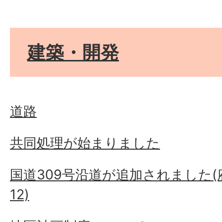
建築・開発
道路
共同処理が始まりました
国道309号沿道が追加されました
12)