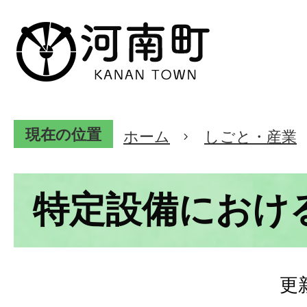
現在の位置
ホーム
しごと・産業
特定設備におけ
更