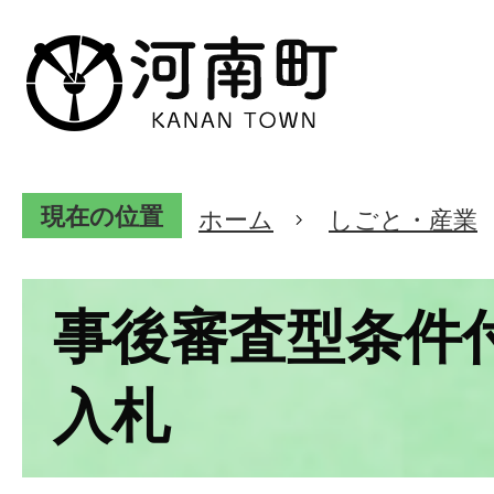
現在の位置
ホーム
しごと・産業
事後審査型条件
入札