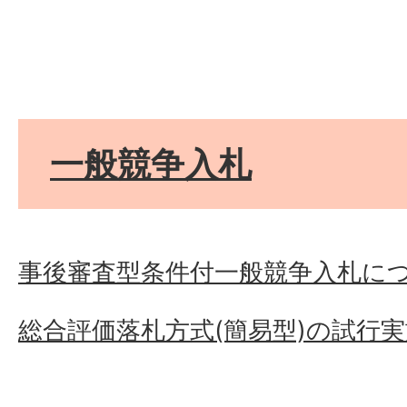
一般競争入札
事後審査型条件付一般競争入札に
総合評価落札方式(簡易型)の試行