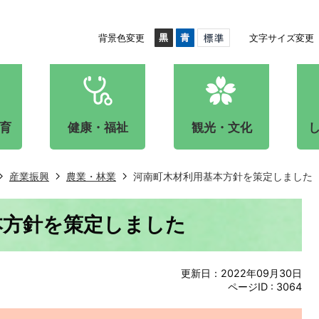
背景色変更
文字サイズ変更
育
健康・福祉
観光・文化
産業振興
農業・林業
河南町木材利用基本方針を策定しました
本方針を策定しました
更新日：2022年09月30日
ページID :
3064