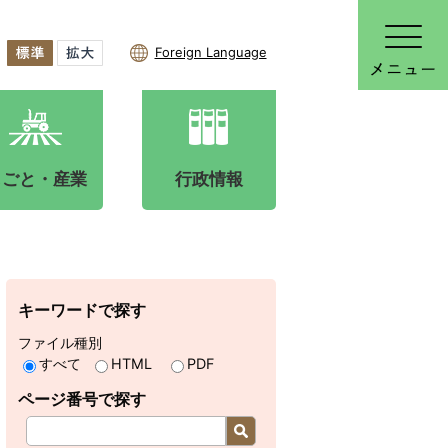
Foreign Language
しごと・産業
行政情報
キーワードで探す
ファイル種別
すべて
HTML
PDF
ページ番号で探す