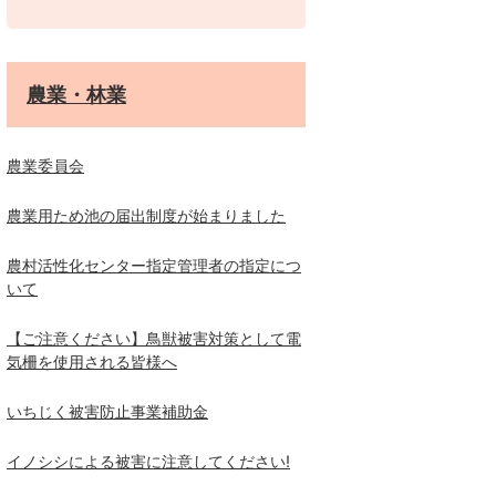
農業・林業
農業委員会
農業用ため池の届出制度が始まりました
農村活性化センター指定管理者の指定につ
いて
【ご注意ください】鳥獣被害対策として電
気柵を使用される皆様へ
いちじく被害防止事業補助金
イノシシによる被害に注意してください!