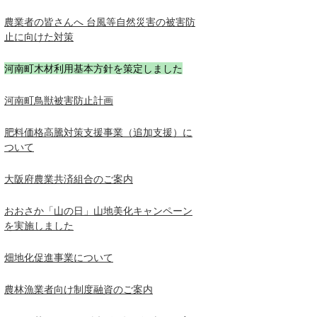
農業者の皆さんへ 台風等自然災害の被害防
止に向けた対策
河南町木材利用基本方針を策定しました
河南町鳥獣被害防止計画
肥料価格高騰対策支援事業（追加支援）に
ついて
大阪府農業共済組合のご案内
おおさか「山の日」山地美化キャンペーン
を実施しました
畑地化促進事業について
農林漁業者向け制度融資のご案内