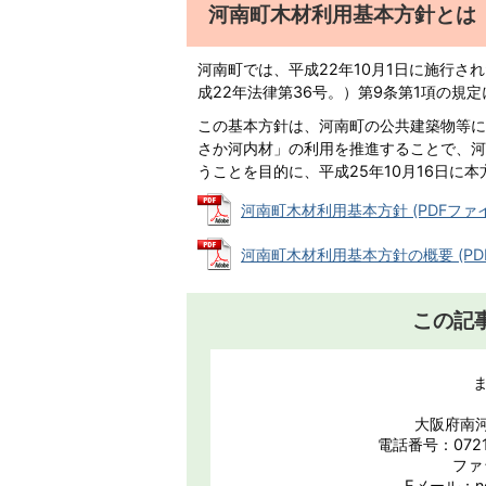
河南町木材利用基本方針とは
河南町では、平成22年10月1日に施行
成22年法律第36号。）第9条第1項の
この基本方針は、河南町の公共建築物等に
さか河内材」の利用を推進することで、河
うことを目的に、平成25年10月16日に
河南町木材利用基本方針 (PDFファイル:
河南町木材利用基本方針の概要 (PDFフ
この記
大阪府南河
電話番号：0721
ファ
Eメール：nou