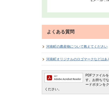
よくある質問
河南町の農産物について教えてください
河南町オリジナルのロゴマークなどはあ
PDFファイルを閲
す。お持ちでない方
ードボタンを
ください。