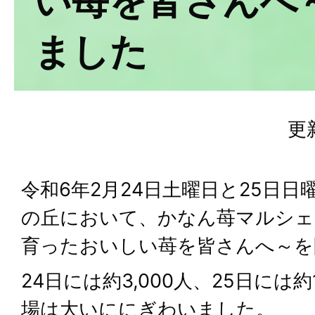
い苺を皆さんへ
ました
更
令和6年2月24日土曜日と25日
の丘において、かなん苺マルシェ
育ったおいしい苺を皆さんへ～を
24日には約3,000人、25日には約
場は大いににぎわいました。