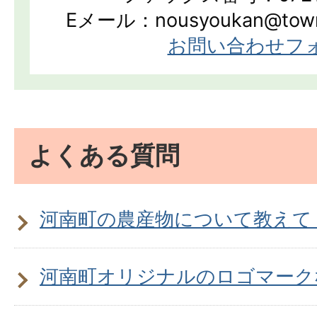
Eメール：nousyoukan@town.k
お問い合わせフ
よくある質問
河南町の農産物について教えて
河南町オリジナルのロゴマーク