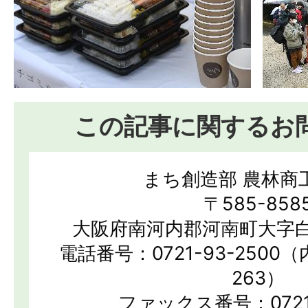
この記事に関するお
まち創造部 農林商
〒585-858
大阪府南河内郡河南町大字白
電話番号：0721-93-2500（
263）
ファックス番号：0721-