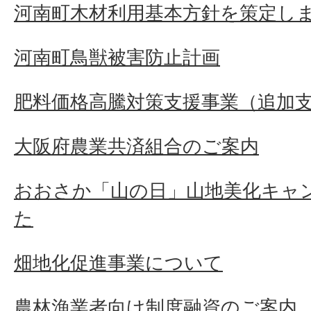
河南町木材利用基本方針を策定し
河南町鳥獣被害防止計画
肥料価格高騰対策支援事業（追加
大阪府農業共済組合のご案内
おおさか「山の日」山地美化キャ
た
畑地化促進事業について
農林漁業者向け制度融資のご案内