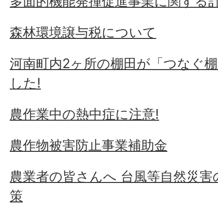
多面的機能発揮促進事業に関する
森林環境譲与税について
河南町内2ヶ所の棚田が「つなぐ
した!
農作業中の熱中症に注意!
農作物被害防止事業補助金
農業者の皆さんへ 台風等自然災害
策