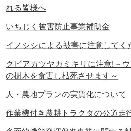
れる皆様へ
いちじく被害防止事業補助金
イノシシによる被害に注意してくだ
クビアカツヤカミキリに注意!～
の樹木を食害し枯死させます～
人・農地プランの実質化について
作業機付き農耕トラクタの公道走