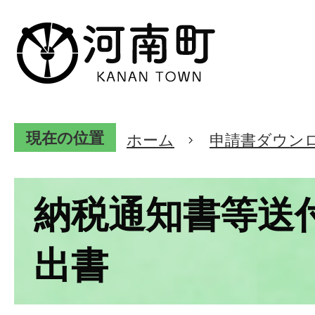
現在の位置
ホーム
申請書ダウン
納税通知書等送
出書