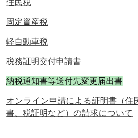
住民税
固定資産税
軽自動車税
税務証明交付申請書
納税通知書等送付先変更届出書
オンライン申請による証明書（住
書、税証明など）の請求について