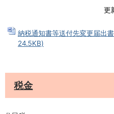
更
納税通知書等送付先変更届出書 (
24.5KB)
税金