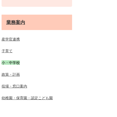
業務案内
産学官連携
子育て
小・中学校
政策・計画
役場・窓口案内
幼稚園・保育園・認定こども園