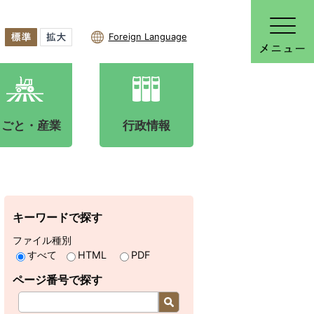
Foreign Language
しごと・産業
行政情報
キーワードで探す
ファイル種別
すべて
HTML
PDF
ページ番号で探す