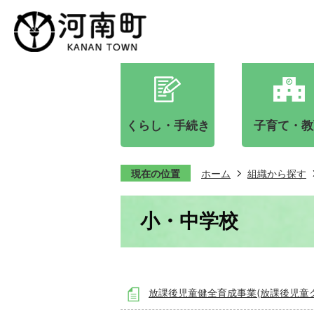
くらし・手続き
子育て・教
現在の位置
ホーム
組織から探す
小・中学校
放課後児童健全育成事業(放課後児童