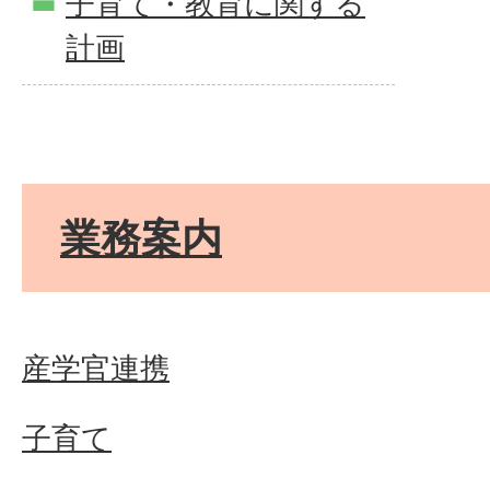
子育て・教育に関する
計画
業務案内
産学官連携
子育て