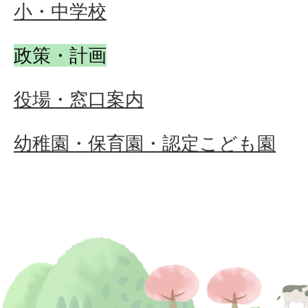
小・中学校
政策・計画
役場・窓口案内
幼稚園・保育園・認定こども園