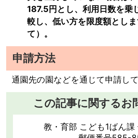
187.5円とし、利用日数を乗
較し、低い方を限度額としま
て）。
申請方法
通園先の園などを通じて申請し
この記事に関するお
教・育部 こども1ばん課
郵便番号585-8