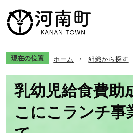
現在の位置
ホーム
組織から探す
乳幼児給食費助
こにこランチ事