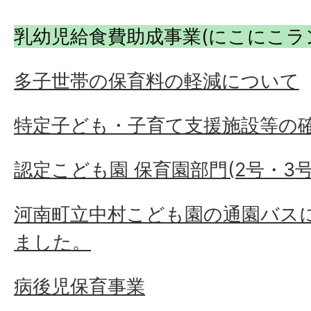
乳幼児給食費助成事業(にこにこラ
多子世帯の保育料の軽減について
特定子ども・子育て支援施設等の
認定こども園 保育園部門(2号・3
河南町立中村こども園の通園バス
ました。
病後児保育事業