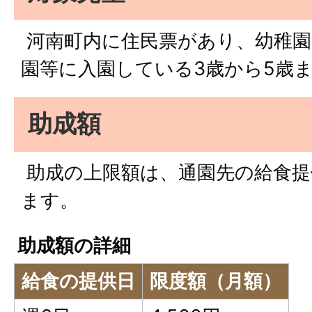
河南町内に住民票があり、幼稚園
園等に入園している3歳から5歳
助成額
助成の上限額は、通園先の給食提
ます。
助成額の詳細
給食の提供日
限度額（月額）