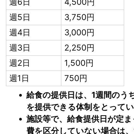
週6日
4,500円
週5日
3,750円
週4日
3,000円
週3日
2,250円
週2日
1,500円
週1日
750円
給食の提供日は、1週間のう
を提供できる体制をとってい
施設等で、給食提供日が定ま
費を区分していない場合は、