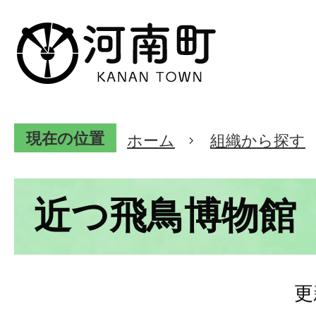
現在の位置
ホーム
組織から探す
近つ飛鳥博物館
更