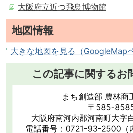
大阪府立近つ飛鳥博物館
地図情報
大きな地図を見る（GoogleMa
この記事に関するお
まち創造部 農林商
〒585-858
大阪府南河内郡河南町大字白
電話番号：0721-93-2500（