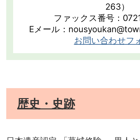
263）
ファックス番号：0721-
Eメール：nousyoukan@town.k
お問い合わせフ
歴史・史跡