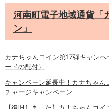
河南町電子地域通貨「
ン」
カナちゃんコイン第17弾キャン
ードの配付）
キャンペーン延長中！カナちゃんコ
チャージキャンペーン
【復旧しました】カナちゃんコイン 