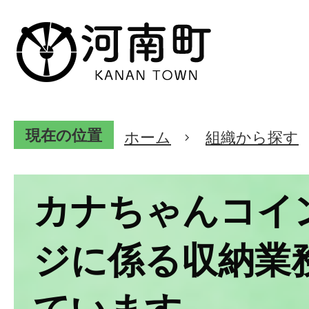
現在の位置
ホーム
組織から探す
カナちゃんコイ
ジに係る収納業