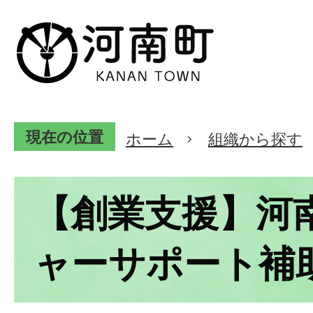
現在の位置
ホーム
組織から探す
【創業支援】河
ャーサポート補