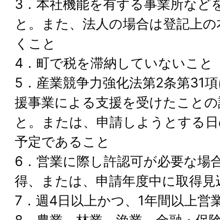
3．本社機能を有する事業所など
と。また、法人の場合は登記上の
くこと
4．町で税を滞納していないこと
5．産業競争力強化法第2条第31
援事業による支援を受けたことの
と。または、申請しようとする日
予定であること
6．営業に際し許認可が必要な場
得、または、申請年度中に取得見
7．週4日以上かつ、1年間以上営