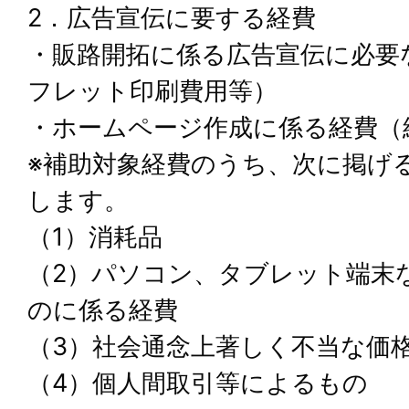
2．広告宣伝に要する経費
・販路開拓に係る広告宣伝に必要
フレット印刷費用等）
・ホームページ作成に係る経費（
※補助対象経費のうち、次に掲げ
します。
（1）消耗品
（2）パソコン、タブレット端末
のに係る経費
（3）社会通念上著しく不当な価
（4）個人間取引等によるもの