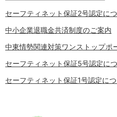
セーフティネット保証2号認定に
中小企業退職金共済制度のご案内
中東情勢関連対策ワンストップポ
セーフティネット保証5号認定に
セーフティネット保証1号認定に