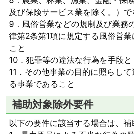
8．農業、林業、漁業、金融・保
及び保険サービス業を除く。）で
9．風俗営業などの規制及び業務
律第2条第1項に規定する風俗営
こと
10．犯罪等の違法な行為を手段
11．その他事業の目的に照らし
る事業であること
補助対象除外要件
以下の要件に該当する場合は、補