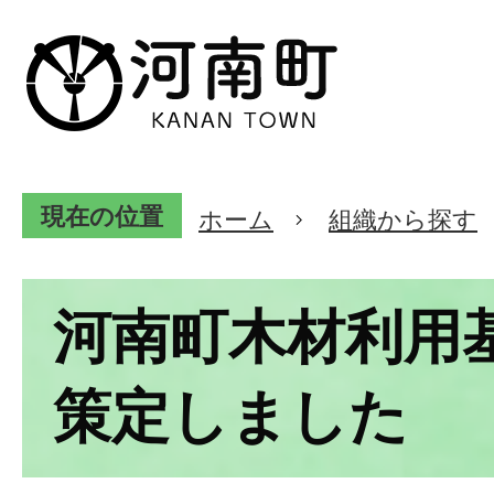
現在の位置
ホーム
組織から探す
河南町木材利用
策定しました