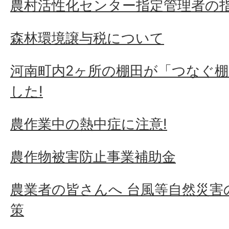
農村活性化センター指定管理者の
森林環境譲与税について
河南町内2ヶ所の棚田が「つなぐ
した!
農作業中の熱中症に注意!
農作物被害防止事業補助金
農業者の皆さんへ 台風等自然災害
策