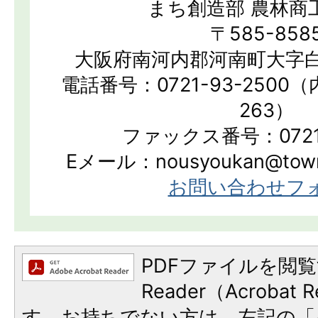
まち創造部 農林商
〒585-858
大阪府南河内郡河南町大字白
電話番号：0721-93-2500（
263）
ファックス番号：0721-
Eメール：nousyoukan@town.k
お問い合わせフ
PDFファイルを閲覧
Reader（Acroba
す。お持ちでない方は、左記の「A