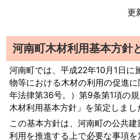
更
河南町木材利用基本方針
河南町では、平成22年10月1日
物等における木材の利用の促進に
年法律第36号。）第9条第1項の
木材利用基本方針」を策定しまし
この基本方針は、河南町の公共建
利用を推進する上で必要な事項を