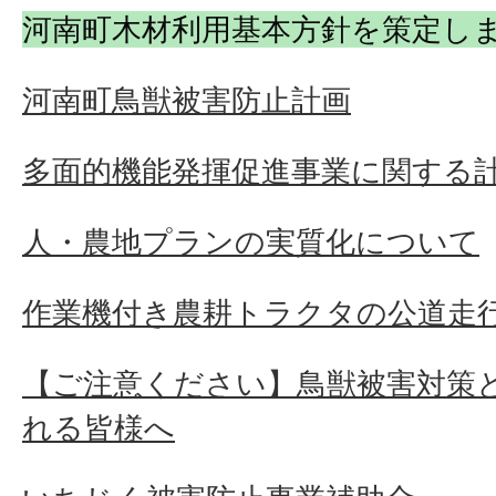
河南町木材利用基本方針を策定し
河南町鳥獣被害防止計画
多面的機能発揮促進事業に関する
人・農地プランの実質化について
作業機付き農耕トラクタの公道走
【ご注意ください】鳥獣被害対策
れる皆様へ