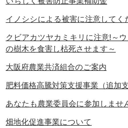
いちじく被害防止事業補助金
イノシシによる被害に注意してくだ
クビアカツヤカミキリに注意!～
の樹木を食害し枯死させます～
大阪府農業共済組合のご案内
肥料価格高騰対策支援事業（追加
あなたも農業委員会に参加しませ
畑地化促進事業について