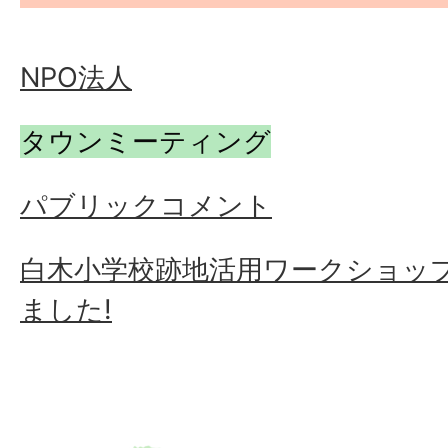
NPO法人
タウンミーティング
パブリックコメント
白木小学校跡地活用ワークショッ
ました!