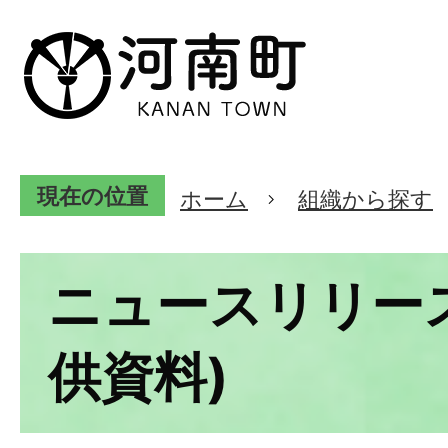
現在の位置
ホーム
組織から探す
ニュースリリー
供資料)