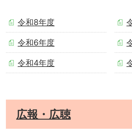
令和8年度
令和6年度
令和4年度
広報・広聴