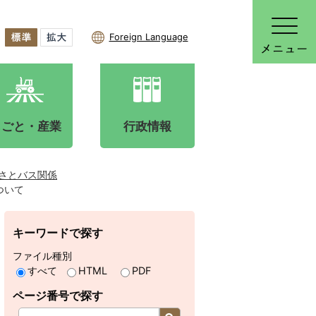
Foreign Language
しごと・産業
行政情報
さとバス関係
ついて
キーワードで探す
ファイル種別
すべて
HTML
PDF
ページ番号で探す