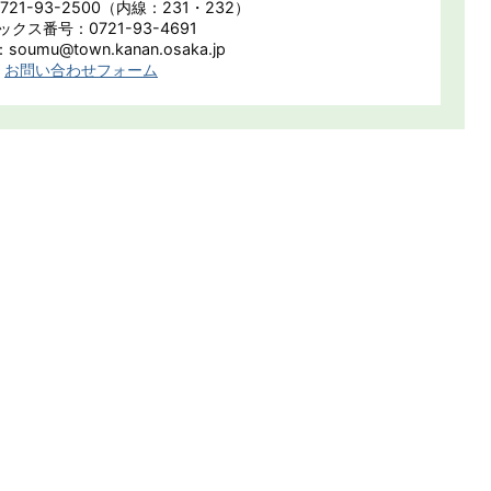
21-93-2500（内線：231・232）
ックス番号：0721-93-4691
oumu@town.kanan.osaka.jp
お問い合わせフォーム