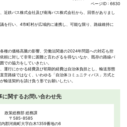
ページID :
6630
、近鉄バス株式会社及び南海バス株式会社から、回答がありまし
議を行い、4市町村が広域的に連携し、可能な限り、路線維持に
各種の価格高騰の影響、労働法関連の2024年問題への対応も控
依頼に対して非常に困難と言わざるを得ないなか、既存の路線バ
囲での協力をしていきたい。
、運行にかかる経費及び初期的経費は自治体負担とし、輸送形態
直営路線ではなく、いわゆる「自治体コミュニティバス」方式と
が輸送契約を請け負う形でお願いしたい。
事に関するお問い合わせ先
政策総務部 総務課
〒585-8585
内郡河南町大字白木1359番地の6