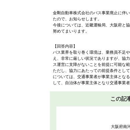
金剛自動車株式会社のバス事業廃止に伴い
たので、お知らせします。
今後については、近畿運輸局、大阪府と協
努めてまいります。
【回答内容】
バス業界を取り巻く環境は、乗務員不足や
え、非常に厳しい状況でありますが、協力
ス運営に支障がないことを前提に可能な範
ただし、協力にあたっての前提条件として
については、交通事業者が事業主体となる
して、自治体が事業主体となり交通事業者
この記
大阪府南河