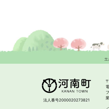
サ
〒
電
フ
法人番号2000020273821