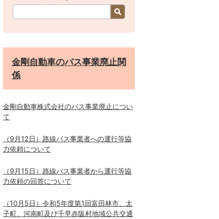
金剛自動車のバス事業廃止関
係
金剛自動車株式会社のバス事業廃止につい
て
（9月12日）路線バス事業者への運行等協
力依頼について
（9月15日）路線バス事業者から運行等協
力依頼の回答について
（10月5日）令和5年度第1回富田林市、太
子町、河南町及び千早赤阪村地域公共交通