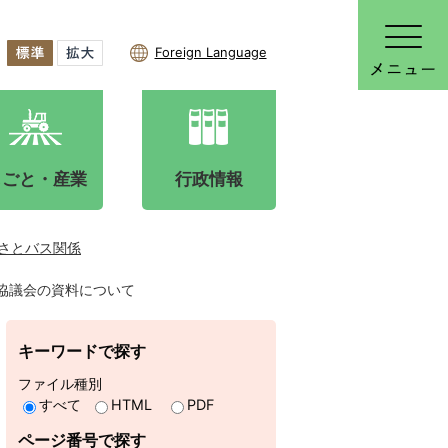
Foreign Language
しごと・産業
行政情報
さとバス関係
化協議会の資料について
キーワードで探す
ファイル種別
すべて
HTML
PDF
ページ番号で探す