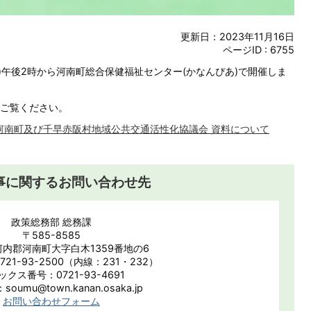
更新日：2023年11月16日
ページID :
6755
日)午後2時から河南町総合保健福祉センター(かなんぴあ)で開催しま
ご覧ください。
河南町及び千早赤阪村地域公共交通活性化協議会 資料について
事に関するお問い合わせ先
政策総務部 総務課
〒585-8585
内郡河南町大字白木1359番地の6
21-93-2500（内線：231・232）
ックス番号：0721-93-4691
oumu@town.kanan.osaka.jp
お問い合わせフォーム