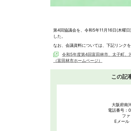
第4回協議会を、令和5年11月16日(木曜
した。
なお、会議資料については、下記リンクを
令和5年度第4回富田林市、太子町、
（富田林市ホームページ）
この記
大阪府南河
電話番号：07
ファ
Eメール：s