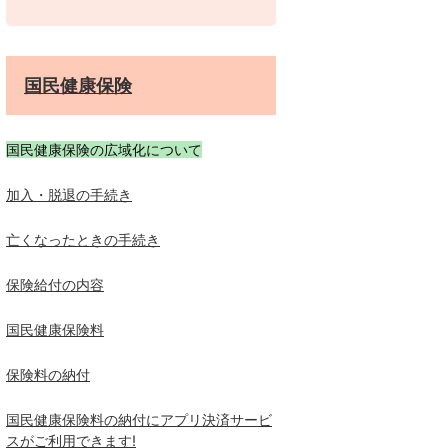
国民健康保険
国民健康保険の広域化について
加入・脱退の手続き
亡くなったときの手続き
保険給付の内容
国民健康保険料
保険料の納付
国民健康保険料の納付にアプリ決済サービ
スがご利用できます!