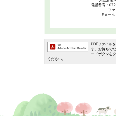
電話番号：0721
ファ
Eメール：h
PDFファイルを閲
す。お持ちでない方
ードボタンを
ください。