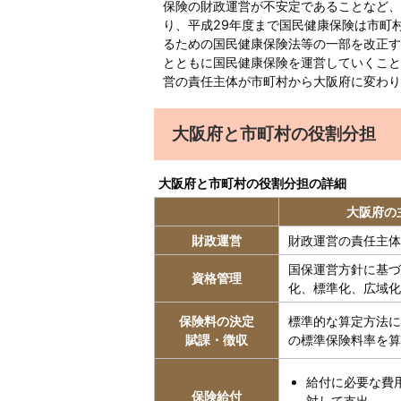
保険の財政運営が不安定であることなど、
り、平成29年度まで国民健康保険は市町
るための国民健康保険法等の一部を改正す
とともに国民健康保険を運営していくこと
営の責任主体が市町村から大阪府に変わり
大阪府と市町村の役割分担
大阪府と市町村の役割分担の詳細
大阪府の
財政運営
財政運営の責任主体
国保運営方針に基づ
資格管理
化、標準化、広域化
保険料の決定
標準的な算定方法に
賦課・徴収
の標準保険料率を算
給付に必要な費
保険給付
対して支出