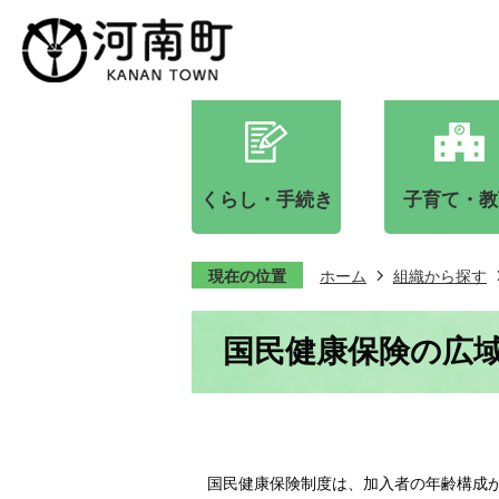
くらし・手続き
子育て・教
現在の位置
ホーム
組織から探す
国民健康保険の広
国民健康保険制度は、加入者の年齢構成