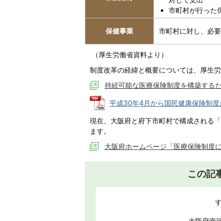
市町村が行った
保健事業
市町村に対し、必要
（厚生労働省資料より）
制度改革の経緯と概要については、厚生労
持続可能な医療保険制度を構築する
平成30年4月から国民健康保険制度が変わ
現在、大阪府と府下市町村で構成される「
ます。
大阪府ホームページ「医療保険制度
この記
大阪府南河