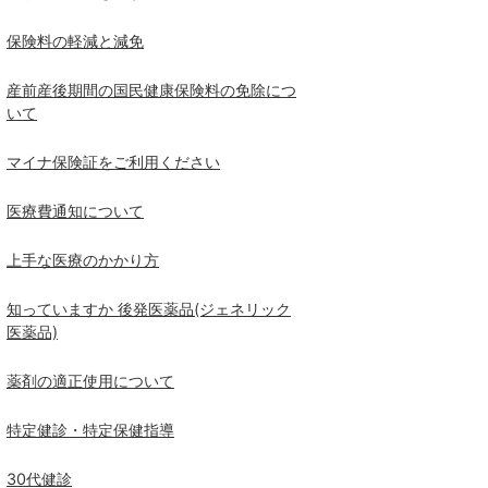
保険料の軽減と減免
産前産後期間の国民健康保険料の免除につ
いて
マイナ保険証をご利用ください
医療費通知について
上手な医療のかかり方
知っていますか 後発医薬品(ジェネリック
医薬品)
薬剤の適正使用について
特定健診・特定保健指導
30代健診