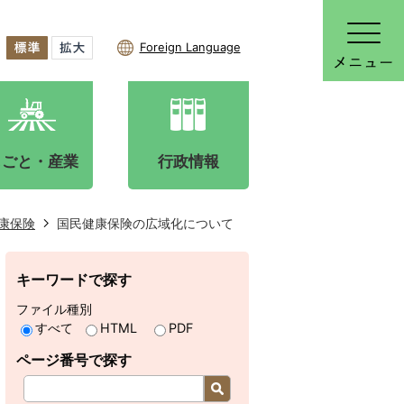
Foreign Language
しごと・産業
行政情報
康保険
国民健康保険の広域化について
キーワードで探す
ファイル種別
すべて
HTML
PDF
ページ番号で探す