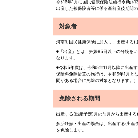
令和6年1月に国民健康保険法施行令(昭和
出産した被保険者等に係る産前産後期間の
対象者
河南町国民健康保険に加入し、出産する(
※「出産」とは、妊娠85日以上の分娩を
なります。
※令和5年度は、令和5年11月以降に出産
保険料免除措置の施行は、令和6年1月と
間がある場合に免除の対象となります。）
免除される期間
出産する(出産予定)月の前月から出産する
多胎妊娠・出産の場合は、出産する(出産予
を免除します。