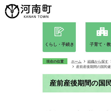
くらし・手続き
子育て・教
現在の位置
ホーム
組織から探す
産前産後期間の国民健
産前産後期間の国