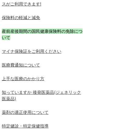
スがご利用できます!
保険料の軽減と減免
産前産後期間の国民健康保険料の免除につ
いて
マイナ保険証をご利用ください
医療費通知について
上手な医療のかかり方
知っていますか 後発医薬品(ジェネリック
医薬品)
薬剤の適正使用について
特定健診・特定保健指導