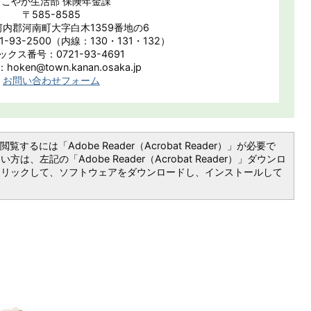
すこやか生活部 保険年金課
〒585-8585
内郡河南町大字白木1359番地の6
-93-2500（内線：130・131・132）
ックス番号：0721-93-4691
oken@town.kanan.osaka.jp
お問い合わせフォーム
覧するには「Adobe Reader（Acrobat Reader）」が必要で
は、左記の「Adobe Reader（Acrobat Reader）」ダウンロ
クリックして、ソフトウェアをダウンロードし、インストールして