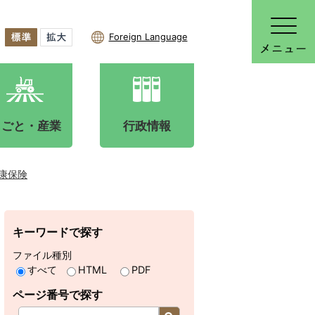
Foreign Language
しごと・産業
行政情報
康保険
キーワードで探す
ファイル種別
すべて
HTML
PDF
ページ番号で探す