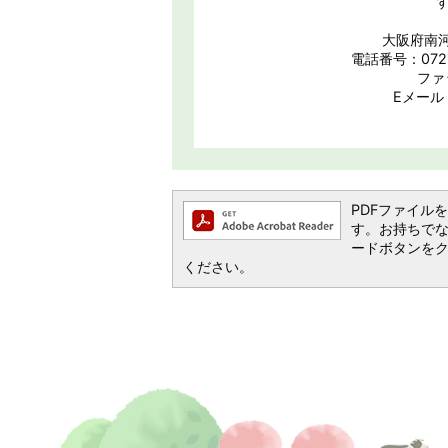
大阪府南河
電話番号：0721
ファ
Eメール：h
PDFファイルを閲
す。お持ちでない方
ードボタンを
ください。