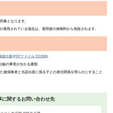
対象となります。
）が適用されている場合は、適用後の保険料から免除されます。
書(PDFファイル:322KB)
妊娠の事実が分かる書類
した被保険者と当該出産に係る子との身分関係を明らかにすること
事に関するお問い合わせ先