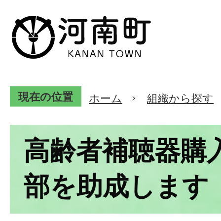
現在の位置
ホーム
組織から探す
高齢者補聴器購
部を助成します