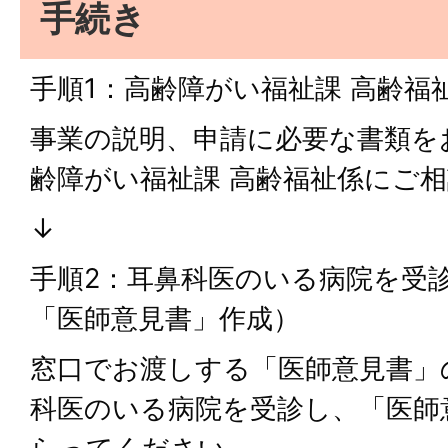
手続き
手順1：高齢障がい福祉課 高齢福
事業の説明、申請に必要な書類を
齢障がい福祉課 高齢福祉係にご
↓
手順2：耳鼻科医のいる病院を受
「医師意見書」作成）
窓口でお渡しする「医師意見書」
科医のいる病院を受診し、「医師