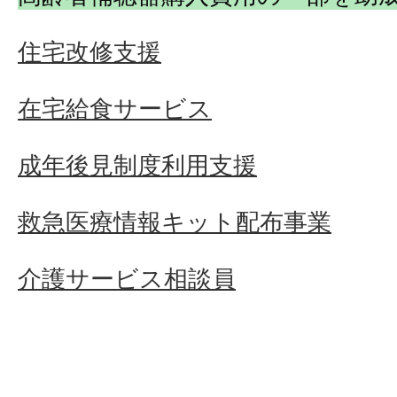
住宅改修支援
在宅給食サービス
成年後見制度利用支援
救急医療情報キット配布事業
介護サービス相談員