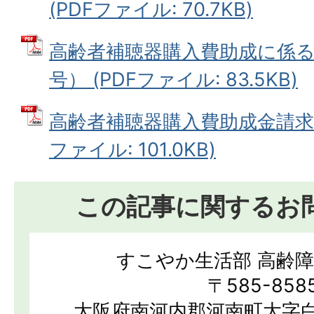
(PDFファイル: 70.7KB)
高齢者補聴器購入費助成に係る
号） (PDFファイル: 83.5KB)
高齢者補聴器購入費助成金請求書
ファイル: 101.0KB)
この記事に関するお
すこやか生活部 高齢
〒585-858
大阪府南河内郡河南町大字白