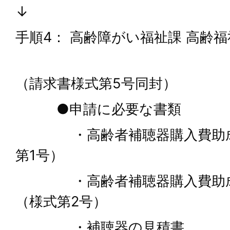
↓
手順4： 高齢障がい福祉課 高齢福
→結果
（請求書様式第5号同封）
●申請に必要な書類
・高齢者補聴器購入費助成
第1号）
・高齢者補聴器購入費助成
（様式第2号）
・補聴器の見積書