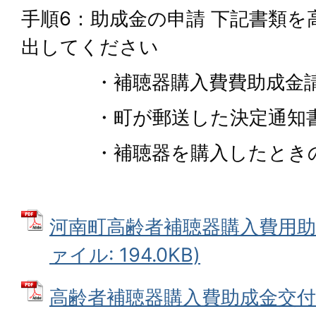
手順6：助成金の申請 下記書類を
出してください
・補聴器購入費費助成金請求
・町が郵送した決定通知書（
・補聴器を購入したときの
河南町高齢者補聴器購入費用助成
ァイル: 194.0KB)
高齢者補聴器購入費助成金交付