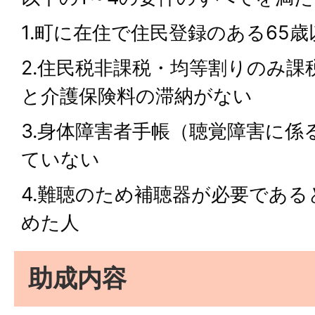
1.町に在住で住民登録のある65歳
2.住民税非課税・均等割りのみ課
と介護保険料の滞納がない
3.身体障害者手帳（聴覚障害に
ていない
4.難聴のため補聴器が必要であ
めた人
助成内容