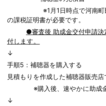
※1月1日時点で河南町民
の課税証明書が必要です。
●審査後 助成金交付申請
付します。
↓
手順5：補聴器を購入する
見積もりを作成した補聴器販売店
※購入後、速やかに助成金
↓